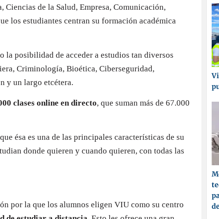
, Ciencias de la Salud, Empresa, Comunicación,
que los estudiantes centran su formación académica
o la posibilidad de acceder a estudios tan diversos
iera, Criminología, Bioética, Ciberseguridad,
Vi
 y un largo etcétera.
p
00 clases online en directo
, que suman más de 67.000
 que ésa es una de las principales características de su
udian donde quieren y cuando quieren, con todas las
Me
t
pa
zón por la que los alumnos eligen VIU como su centro
d
d de estudiar a distancia
. Esto les ofrece una gran