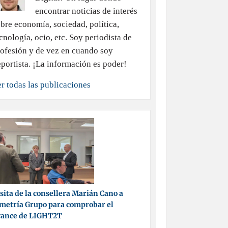
encontrar noticias de interés
bre economía, sociedad, política,
cnología, ocio, etc. Soy periodista de
ofesión y de vez en cuando soy
portista. ¡La información es poder!
r todas las publicaciones
sita de la consellera Marián Cano a
metría Grupo para comprobar el
vance de LIGHT2T