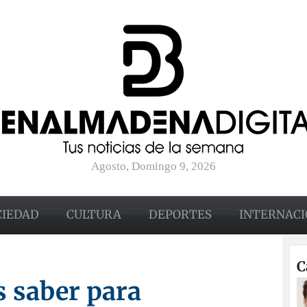
Agosto, Domingo 9, 2026
CIEDAD
CULTURA
DEPORTES
INTERNACI
C
s saber para