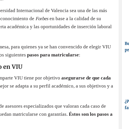
ersidad Internacional de Valencia sea una de las más
 reconocimiento de
Forbes
en base a la calidad de su
erta académica y las oportunidades de inserción laboral
Be
mesa, para quienes ya se han convencido de elegir VIU
p
os siguientes
pasos para matricularse
:
o en VIU
imparte VIU tiene por objetivo
asegurarse de que cada
jor se adapta a su perfil académico, a sus objetivos y a
¿P
de asesores especializados que valoran cada caso de
fa
uedan matricularse con garantías.
Éstos son los pasos a