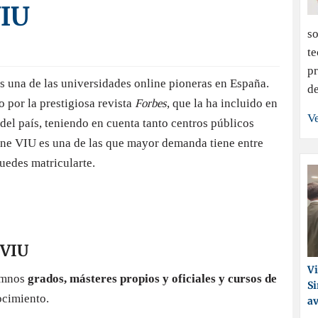
VIU
so
te
pr
s una de las universidades online pioneras en España.
de
 por la prestigiosa revista
Forbes
, que la ha incluido en
Ve
del país, teniendo en cuenta tanto centros públicos
ine VIU es una de las que mayor demanda tiene entre
uedes matricularte.
 VIU
Vi
lumnos
grados, másteres propios y oficiales y cursos de
Si
ocimiento.
a