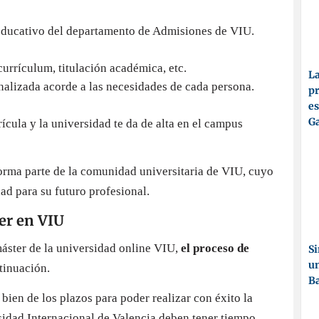
 educativo del departamento de Admisiones de VIU.
urrículum, titulación académica, etc.
La
nalizada acorde a las necesidades de cada persona.
pr
es
Ga
ícula y la universidad te da de alta en el campus
forma parte de la comunidad universitaria de VIU, cuyo
dad para su futuro profesional.
er en VIU
máster de la universidad online VIU,
el proceso de
Si
un
tinuación.
Ba
ien de los plazos para poder realizar con éxito la
rsidad Internacional de Valencia deben tener tiempo