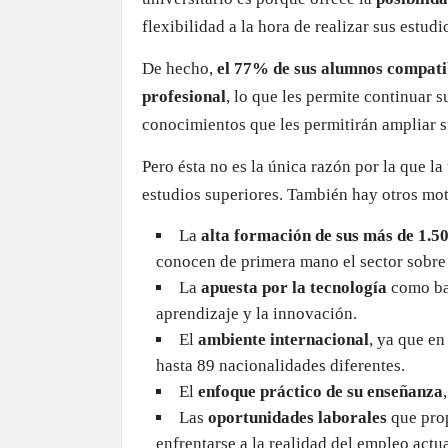
flexibilidad a la hora de realizar sus estudi
De hecho,
el 77% de sus alumnos compati
profesional
, lo que les permite continuar 
conocimientos que les permitirán ampliar s
Pero ésta no es la única razón por la que l
estudios superiores. También hay otros mo
La
alta formación de sus más de 1.5
conocen de primera mano el sector sobre 
La
apuesta por la tecnología
como bas
aprendizaje y la innovación.
El
ambiente internacional
, ya que e
hasta 89 nacionalidades diferentes.
El
enfoque práctico de su enseñanza
Las
oportunidades laborales
que prop
enfrentarse a la realidad del empleo actua