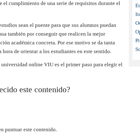
e el cumplimiento de una serie de requisitos durante el
E
In
O
estudios sean el puente para que sus alumnos puedan
O
asa también por conseguir que realicen la mejor
Pi
ción académica concreta. Por ese motivo se da tanta
S
la hora de orientar a los estudiantes en este sentido.
a universidad online VIU es el primer paso para elegir el
recido este contenido?
en puntuar este contenido.