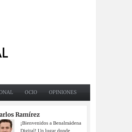
ONAL
OCIO
OPINIONES
arlos Ramírez
¡Bienvenidos a Benalmádena
Digital! Un lugar donde