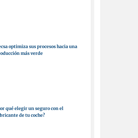
csa optimiza sus procesos hacia una
roducción más verde
or qué elegir un seguro con el
bricante de tu coche?