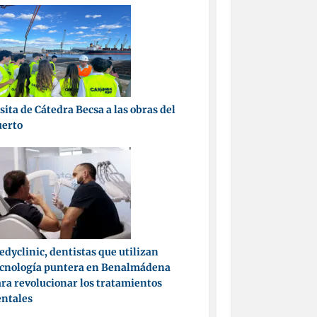
sita de Cátedra Becsa a las obras del
uerto
dyclinic, dentistas que utilizan
ecnología puntera en Benalmádena
ra revolucionar los tratamientos
entales