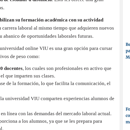
os.
bilizan su formación académica con su actividad
su carrera laboral al mismo tiempo que adquieren nuevos
u abanico de oportunidades laborales futuras.
Be
a universidad online VIU es una gran opción para cursar
pa
tivos de peso como:
M
00 docentes
, los cuales son profesionales en activo que
el que imparten sus clases.
e de la formación, lo que facilita la comunicación, el
n la universidad VIU comparten experiencias alumnos de
Fo
, en línea con las demandas del mercado laboral actual.
co
orciona a los alumnos, ya que se les prepara para
ma
l.