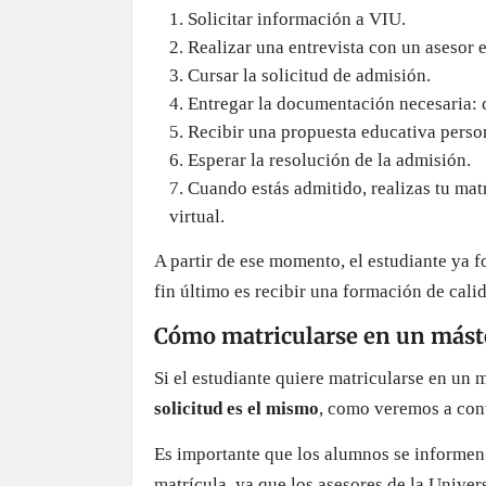
Solicitar información a VIU.
Realizar una entrevista con un asesor
Cursar la solicitud de admisión.
Entregar la documentación necesaria: c
Recibir una propuesta educativa perso
Esperar la resolución de la admisión.
Cuando estás admitido, realizas tu matr
virtual.
A partir de ese momento, el estudiante ya 
fin último es recibir una formación de cali
Cómo matricularse en un mást
Si el estudiante quiere matricularse en un 
solicitud es el mismo
, como veremos a con
Es importante que los alumnos se informen b
matrícula, ya que los asesores de la Unive