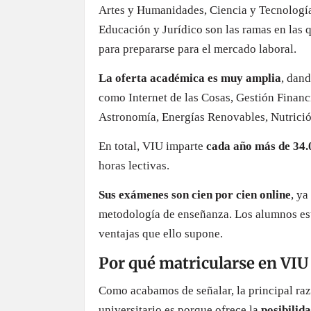
Artes y Humanidades, Ciencia y Tecnología
Educación y Jurídico son las ramas en las 
para prepararse para el mercado laboral.
La oferta académica es muy amplia
, dand
como Internet de las Cosas, Gestión Financ
Astronomía, Energías Renovables, Nutrición
En total, VIU imparte
cada año más de 34.0
horas lectivas.
Sus exámenes son cien por cien online
, ya
metodología de enseñanza. Los alumnos est
ventajas que ello supone.
Por qué matricularse en VIU
Como acabamos de señalar, la principal ra
universitario es porque ofrece la
posibilida