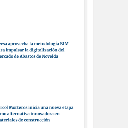
csa aprovecha la metodología BIM
ra impulsar la digitalización del
ercado de Abastos de Novelda
rcol Morteros inicia una nueva etapa
mo alternativa innovadora en
teriales de construcción