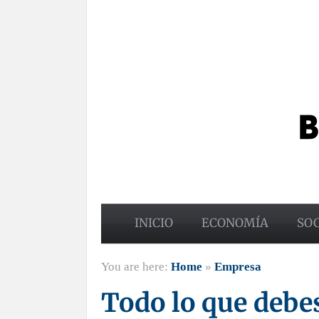
INICIO
ECONOMÍA
SO
You are here:
Home
»
Empresa
Todo lo que debe