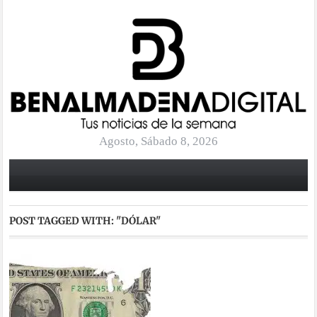
Agosto, Sábado 8, 2026
POST TAGGED WITH:
"DÓLAR"