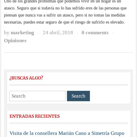
Uno de los grandes problemas que podemos vivir en un hogar es un
atasco. Seguro que si todavía no lo has sufrido eres de las personas que
piensan que nunca vas a sufrir un atasco, pero si no tomas las medidas
necesarias, puedes estar seguro de que el riesgo de sufrirlo es elevado.
by
marketing
24 abril, 2018
0 comments
·
·
·
Opiniones
¿BUSCAS ALGO?
ENTRADAS RECIENTES
Visita de la consellera Marián Cano a Simetría Grupo