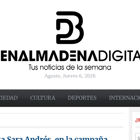
Agosto, Jueves 6, 2026
CIEDAD
CULTURA
DEPORTES
INTERNACI
¿
ta Sara Andrés, en la campaña