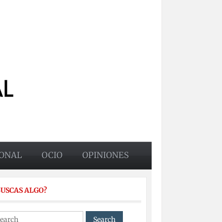
ONAL
OCIO
OPINIONES
BUSCAS ALGO?