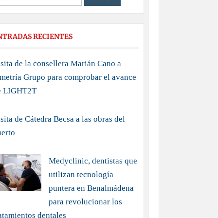
NTRADAS RECIENTES
sita de la consellera Marián Cano a
imetría Grupo para comprobar el avance
e LIGHT2T
sita de Cátedra Becsa a las obras del
uerto
Medyclinic, dentistas que
utilizan tecnología
puntera en Benalmádena
para revolucionar los
atamientos dentales