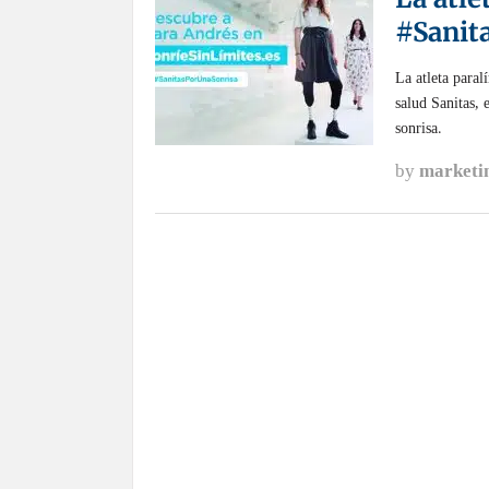
#Sanit
La atleta para
salud Sanitas, 
sonrisa.
by
marketi