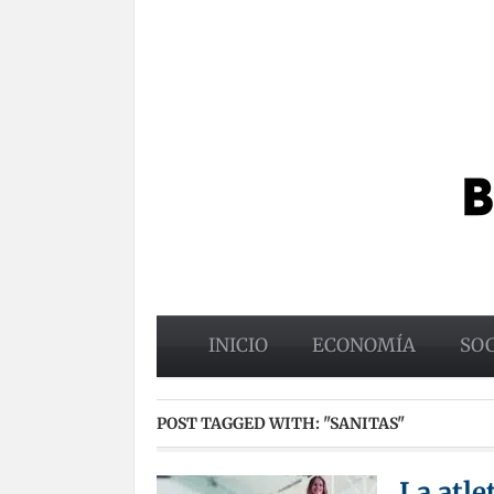
INICIO
ECONOMÍA
SO
POST TAGGED WITH:
"SANITAS"
La atle