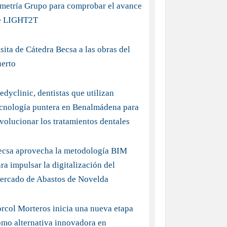
imetría Grupo para comprobar el avance
e LIGHT2T
sita de Cátedra Becsa a las obras del
uerto
dyclinic, dentistas que utilizan
ecnología puntera en Benalmádena para
volucionar los tratamientos dentales
ecsa aprovecha la metodología BIM
ra impulsar la digitalización del
ercado de Abastos de Novelda
rcol Morteros inicia una nueva etapa
mo alternativa innovadora en