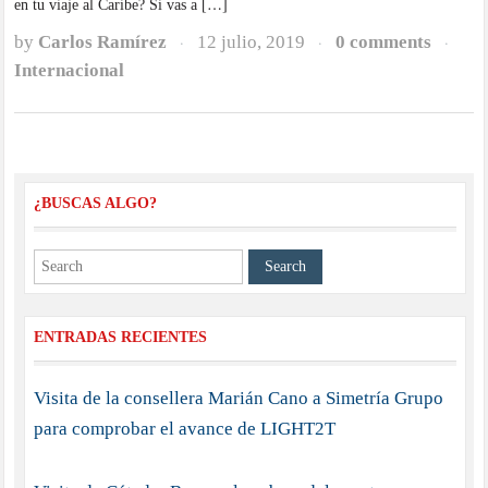
en tu viaje al Caribe? Si vas a […]
by
Carlos Ramírez
12 julio, 2019
0 comments
·
·
·
Internacional
¿BUSCAS ALGO?
ENTRADAS RECIENTES
Visita de la consellera Marián Cano a Simetría Grupo
para comprobar el avance de LIGHT2T