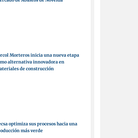
ercado de Abastos de Novelda
rcol Morteros inicia una nueva etapa
mo alternativa innovadora en
teriales de construcción
csa optimiza sus procesos hacia una
roducción más verde