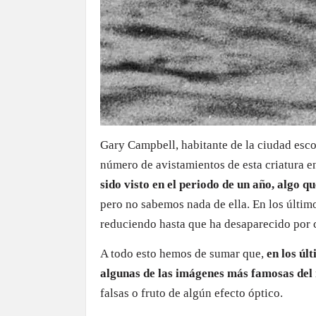
Gary Campbell, habitante de la ciudad esco
número de avistamientos de esta criatura e
sido visto en el periodo de un año, algo 
pero no sabemos nada de ella. En los últim
reduciendo hasta que ha desaparecido por
A todo esto hemos de sumar que,
en los úl
algunas de las imágenes más famosas del
falsas o fruto de algún efecto óptico.