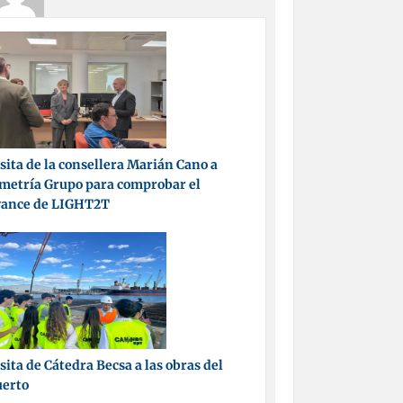
sita de la consellera Marián Cano a
metría Grupo para comprobar el
vance de LIGHT2T
sita de Cátedra Becsa a las obras del
uerto