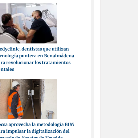
dyclinic, dentistas que utilizan
ecnología puntera en Benalmádena
ra revolucionar los tratamientos
entales
csa aprovecha la metodología BIM
ra impulsar la digitalización del