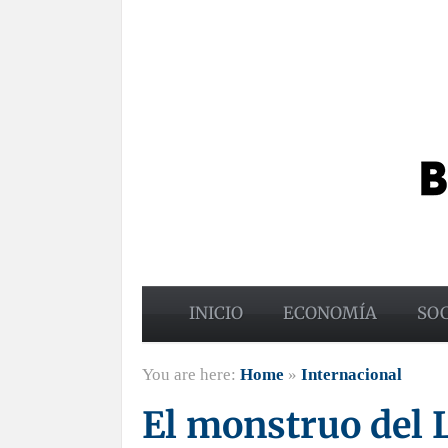
INICIO
ECONOMÍA
SO
You are here:
Home
»
Internacional
El monstruo del L