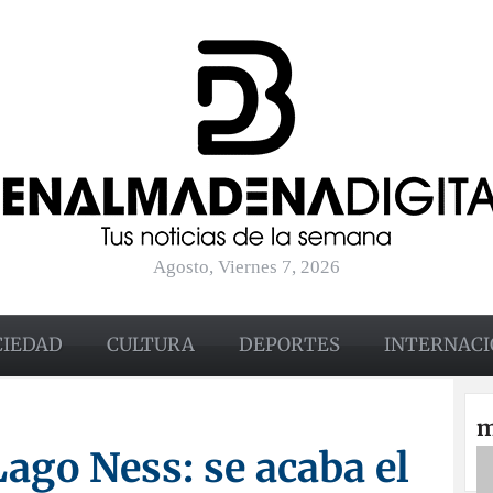
Agosto, Viernes 7, 2026
CIEDAD
CULTURA
DEPORTES
INTERNACI
m
ago Ness: se acaba el