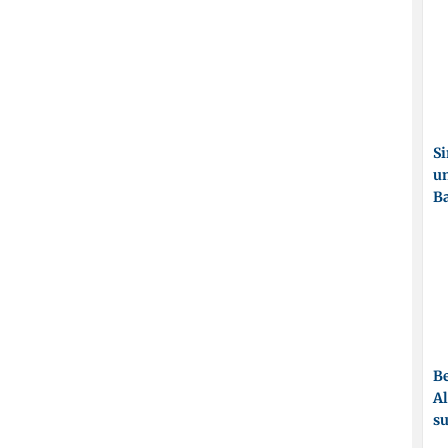
Si
un
Ba
Be
Al
su