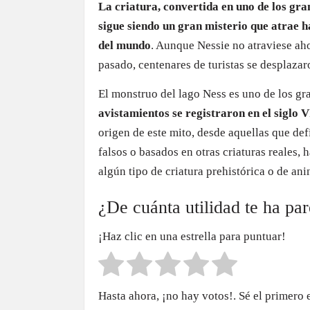
La criatura, convertida en uno de los gra
sigue siendo un gran misterio que atrae ha
del mundo
. Aunque Nessie no atraviese ah
pasado, centenares de turistas se desplazaro
El monstruo del lago Ness es uno de los g
avistamientos se registraron en el siglo V
origen de este mito, desde aquellas que de
falsos o basados en otras criaturas reales,
algún tipo de criatura prehistórica o de an
¿De cuánta utilidad te ha pa
¡Haz clic en una estrella para puntuar!
Hasta ahora, ¡no hay votos!. Sé el primero 