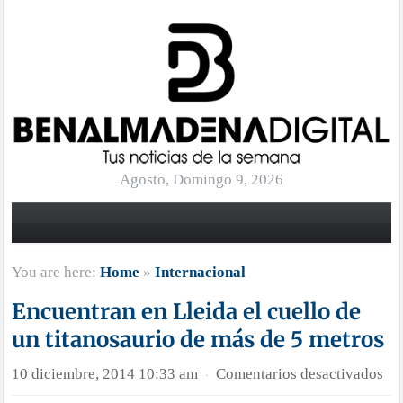
Agosto, Domingo 9, 2026
You are here:
Home
»
Internacional
Encuentran en Lleida el cuello de
un titanosaurio de más de 5 metros
en
10 diciembre, 2014 10:33 am
Comentarios desactivados
·
En