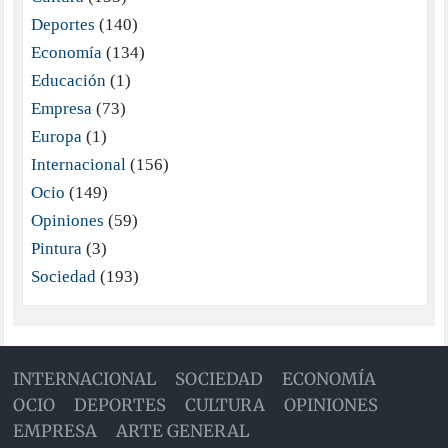
Deportes
(140)
Economía
(134)
Educación
(1)
Empresa
(73)
Europa
(1)
Internacional
(156)
Ocio
(149)
Opiniones
(59)
Pintura
(3)
Sociedad
(193)
INTERNACIONAL
SOCIEDAD
ECONOMÍA
OCIO
DEPORTES
CULTURA
OPINIONES
EMPRESA
ARTE GENERAL