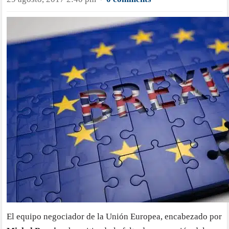
·
El equipo negociador de la Unión Europea, encabezado por