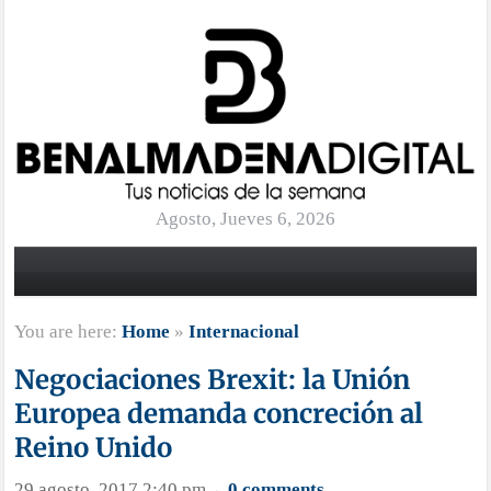
Agosto, Jueves 6, 2026
You are here:
Home
»
Internacional
Negociaciones Brexit: la Unión
Europea demanda concreción al
Reino Unido
29 agosto, 2017 2:40 pm
0 comments