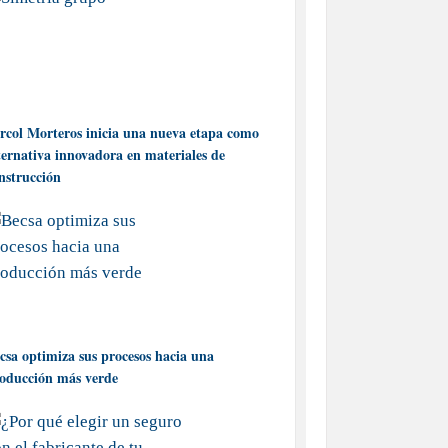
rcol Morteros inicia una nueva etapa como
ternativa innovadora en materiales de
nstrucción
csa optimiza sus procesos hacia una
oducción más verde