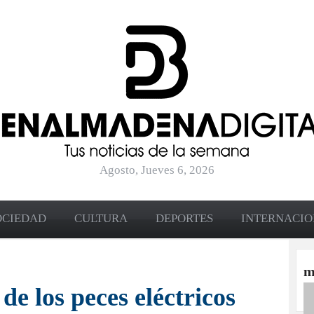
Agosto, Jueves 6, 2026
OCIEDAD
CULTURA
DEPORTES
INTERNACI
m
 de los peces eléctricos