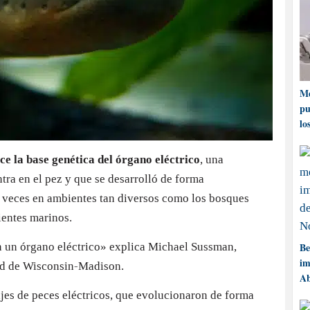
Me
pu
lo
ce la base genética del órgano eléctrico
, una
tra en el pez y que se desarrolló de forma
 veces en ambientes tan diversos como los bosques
entes marinos.
 un órgano eléctrico» explica Michael Sussman,
Be
im
ad de Wisconsin-Madison.
Ab
najes de peces eléctricos, que evolucionaron de forma