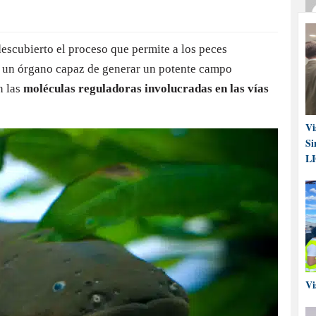
escubierto el proceso que permite a los peces
en un órgano capaz de generar un potente campo
n las
moléculas reguladoras involucradas en las vías
Vi
Si
L
Vi