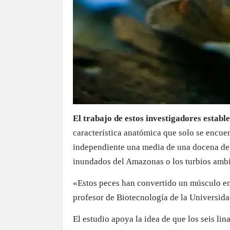
El trabajo de estos investigadores estable
característica anatómica que solo se encuen
independiente una media de una docena de
inundados del Amazonas o los turbios ambi
«Estos peces han convertido un músculo en
profesor de Biotecnología de la Universid
El estudio apoya la idea de que los seis li