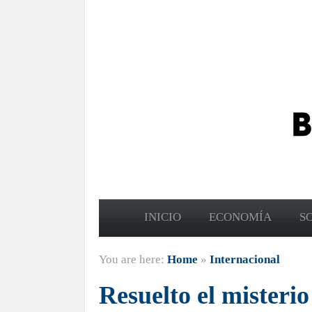
INICIO
ECONOMÍA
S
You are here:
Home
»
Internacional
Resuelto el misterio