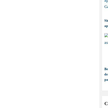
Si
ap
Be
de
pa
C