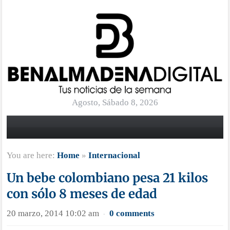
Agosto, Sábado 8, 2026
You are here:
Home
»
Internacional
Un bebe colombiano pesa 21 kilos
con sólo 8 meses de edad
20 marzo, 2014 10:02 am
0 comments
·