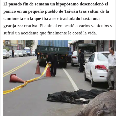
El pasado fin de semana un hipopótamo desencadenó el
hip
pánico en un pequeño pueblo de Taiwán tras saltar de la
sie
el
camioneta en la que iba a ser trasladado hasta una
pán
granja recreativa
. El animal embestió a varios vehículos y
en
sufrió un accidente que finalmente le costó la vida.
Tai