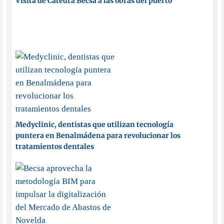
Visita de Cátedra Becsa a las obras del puerto
Medyclinic, dentistas que utilizan tecnología
puntera en Benalmádena para revolucionar los
tratamientos dentales