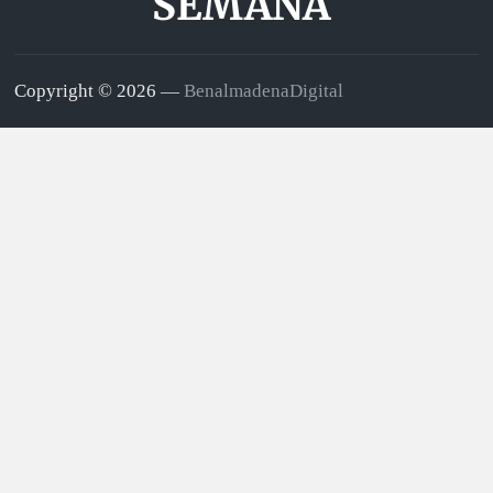
SEMANA
Copyright © 2026 —
BenalmadenaDigital