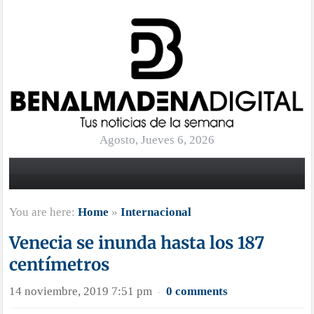
Agosto, Jueves 6, 2026
You are here:
Home
»
Internacional
Venecia se inunda hasta los 187
centímetros
14 noviembre, 2019 7:51 pm
0 comments
·