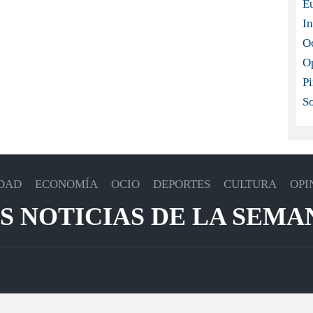
E
In
O
O
Pi
S
DAD
ECONOMÍA
OCIO
DEPORTES
CULTURA
OPI
S NOTICIAS DE LA SEMA