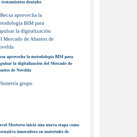
s tratamientos dentales
csa aprovecha la metodología BIM para
pulsar la digitalización del Mercado de
astos de Novelda
rcol Morteros inicia una nueva etapa como
ternativa innovadora en materiales de