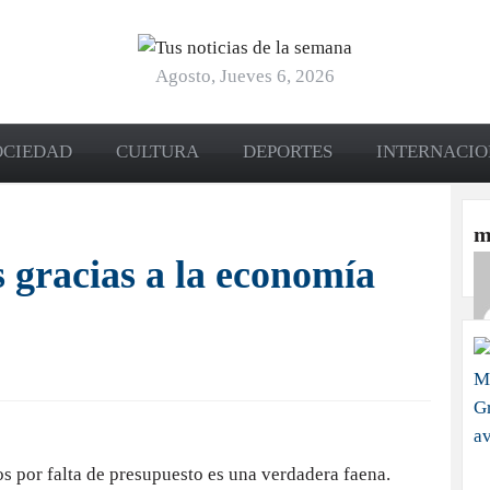
Agosto, Jueves 6, 2026
OCIEDAD
CULTURA
DEPORTES
INTERNACI
m
s gracias a la economía
os por falta de presupuesto es una verdadera faena.