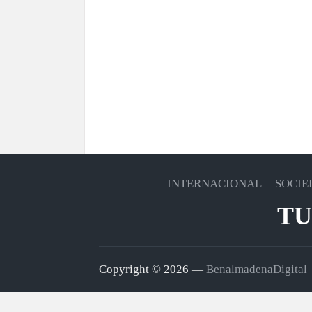
INTERNACIONAL
SOCIE
TU
Copyright © 2026 —
BenalmadenaDigital