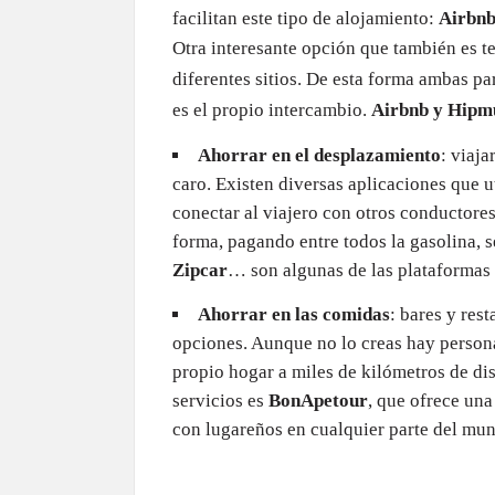
facilitan este tipo de alojamiento:
Airbn
Otra interesante opción que también es t
diferentes sitios. De esta forma ambas par
es el propio intercambio.
Airbnb y Hipm
Ahorrar en el desplazamiento
: viaja
caro. Existen diversas aplicaciones que u
conectar al viajero con otros conductore
forma, pagando entre todos la gasolina, 
Zipcar
… son algunas de las plataformas
Ahorrar en las comidas
: bares y res
opciones. Aunque no lo creas hay persona
propio hogar a miles de kilómetros de di
servicios es
BonApetour
, que ofrece una
con lugareños en cualquier parte del mu