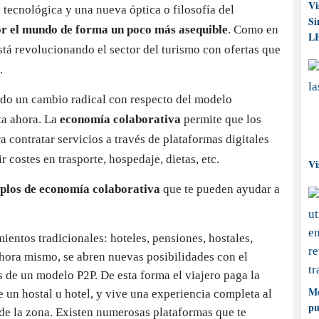
Vi
tecnológica y una nueva óptica o filosofía del
Si
or el mundo de forma un poco más asequible
. Como en
L
tá revolucionando el sector del turismo con ofertas que
.
o un cambio radical con respecto del modelo
ta ahora. La
economía colaborativa
permite que los
a contratar servicios a través de plataformas digitales
r costes en trasporte, hospedaje, dietas, etc.
Vi
plos de economía colaborativa
que te pueden ayudar a
mientos tradicionales: hoteles, pensiones, hostales,
hora mismo, se abren nuevas posibilidades con el
és de un modelo P2P. De esta forma el viajero paga la
Me
 un hostal u hotel, y vive una experiencia completa al
pu
 de la zona. Existen numerosas plataformas que te