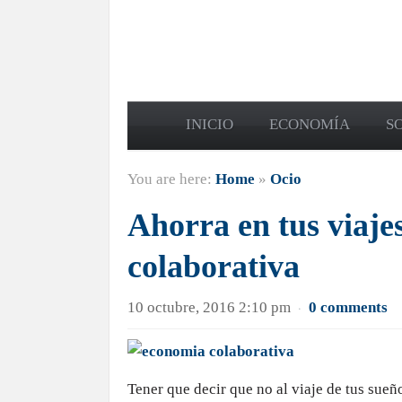
INICIO
ECONOMÍA
S
You are here:
Home
»
Ocio
Ahorra en tus viaje
colaborativa
10 octubre, 2016 2:10 pm
0 comments
·
Tener que decir que no al viaje de tus sueñ