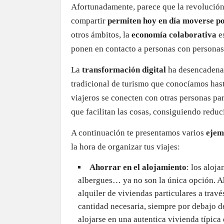
Afortunadamente, parece que la revolución 
compartir
permiten hoy en día moverse p
otros ámbitos, la
economía colaborativa
es
ponen en contacto a personas con personas
La
transformación digital
ha desencadenad
tradicional de turismo que conocíamos has
viajeros se conecten con otras personas par
que facilitan las cosas, consiguiendo reduci
A continuación te presentamos varios
ejem
la hora de organizar tus viajes:
Ahorrar en el alojamiento
: los aloja
albergues… ya no son la única opción. A
alquiler de viviendas particulares a trav
cantidad necesaria, siempre por debajo de
alojarse en una autentica vivienda típica