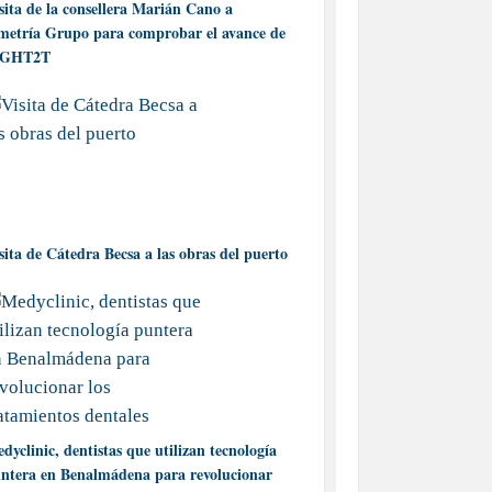
sita de la consellera Marián Cano a
metría Grupo para comprobar el avance de
IGHT2T
sita de Cátedra Becsa a las obras del puerto
dyclinic, dentistas que utilizan tecnología
ntera en Benalmádena para revolucionar