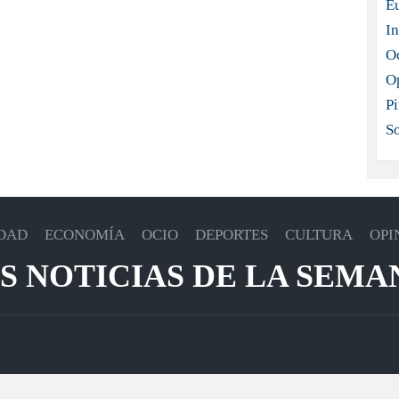
E
In
O
O
Pi
S
DAD
ECONOMÍA
OCIO
DEPORTES
CULTURA
OPI
S NOTICIAS DE LA SEMA