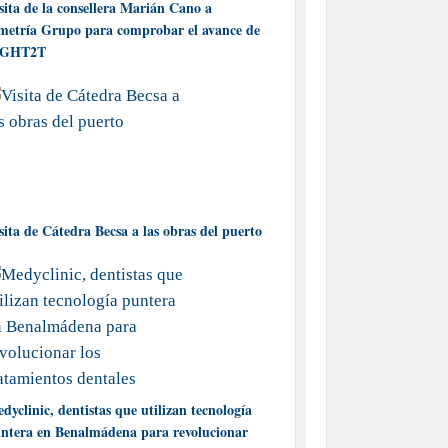
sita de la consellera Marián Cano a
metría Grupo para comprobar el avance de
IGHT2T
sita de Cátedra Becsa a las obras del puerto
dyclinic, dentistas que utilizan tecnología
ntera en Benalmádena para revolucionar