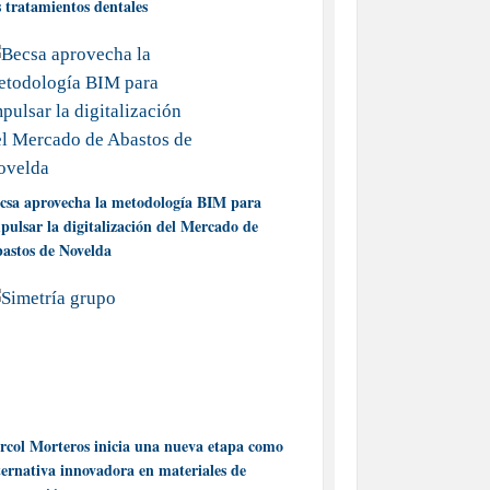
s tratamientos dentales
csa aprovecha la metodología BIM para
pulsar la digitalización del Mercado de
astos de Novelda
rcol Morteros inicia una nueva etapa como
ternativa innovadora en materiales de