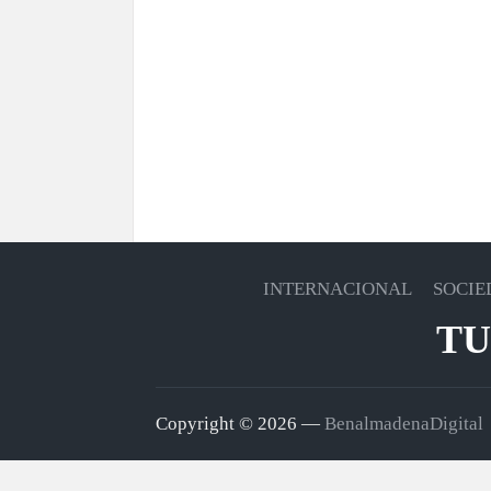
INTERNACIONAL
SOCIE
TU
Copyright © 2026 —
BenalmadenaDigital