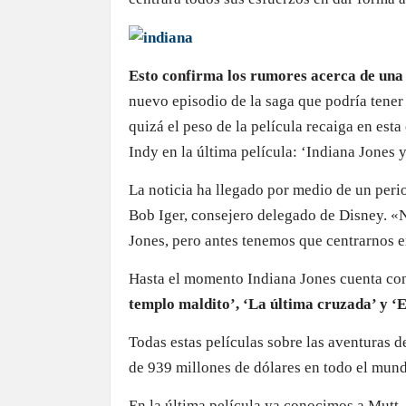
Esto confirma los rumores acerca de una 
nuevo episodio de la saga que podría tener
quizá el peso de la película recaiga en esta
Indy en la última película: ‘Indiana Jones y
La noticia ha llegado por medio de un perio
Bob Iger, consejero delegado de Disney. «
Jones, pero antes tenemos que centrarnos en
Hasta el momento Indiana Jones cuenta con
templo maldito’, ‘La última cruzada’ y ‘El
Todas estas películas sobre las aventuras 
de 939 millones de dólares en todo el mun
En la última película ya conocimos a Mutt, 