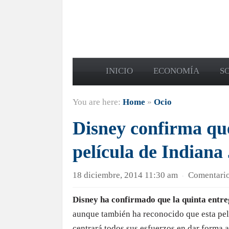
INICIO
ECONOMÍA
S
You are here:
Home
»
Ocio
Disney confirma qu
película de Indiana
18 diciembre, 2014 11:30 am
Comentario
·
Disney ha confirmado que la quinta entre
aunque también ha reconocido que esta pel
centrará todos sus esfuerzos en dar forma a