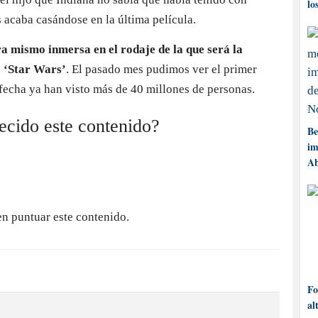
lo
 acaba casándose en la última película.
a mismo inmersa en el rodaje de la que será la
e ‘Star Wars’
. El pasado mes pudimos ver el primer
a fecha ya han visto más de 40 millones de personas.
recido este contenido?
Be
im
Ab
en puntuar este contenido.
Fo
al