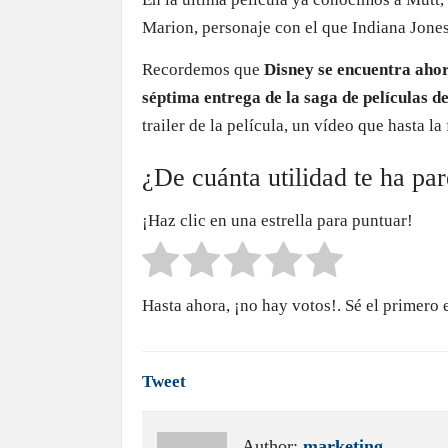
Marion, personaje con el que Indiana Jones
Recordemos que
Disney se encuentra ahor
séptima entrega de la saga de películas d
trailer de la película, un vídeo que hasta l
¿De cuánta utilidad te ha pa
¡Haz clic en una estrella para puntuar!
Hasta ahora, ¡no hay votos!. Sé el primero 
Tweet
Author:
marketing