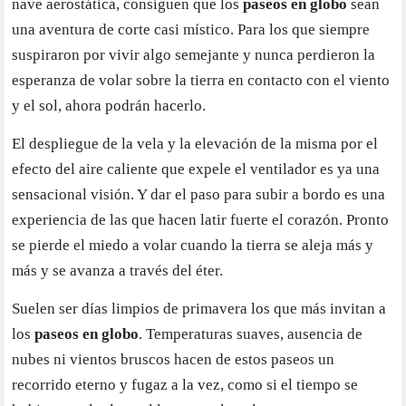
nave aerostática, consiguen que los
paseos en globo
sean
una aventura de corte casi místico. Para los que siempre
suspiraron por vivir algo semejante y nunca perdieron la
esperanza de volar sobre la tierra en contacto con el viento
y el sol, ahora podrán hacerlo.
El despliegue de la vela y la elevación de la misma por el
efecto del aire caliente que expele el ventilador es ya una
sensacional visión. Y dar el paso para subir a bordo es una
experiencia de las que hacen latir fuerte el corazón. Pronto
se pierde el miedo a volar cuando la tierra se aleja más y
más y se avanza a través del éter.
Suelen ser días limpios de primavera los que más invitan a
los
paseos en globo
. Temperaturas suaves, ausencia de
nubes ni vientos bruscos hacen de estos paseos un
recorrido eterno y fugaz a la vez, como si el tiempo se