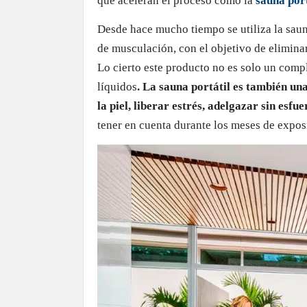
que aceleran el proceso como la
sauna port
Desde hace mucho tiempo se utiliza la sau
de musculación, con el objetivo de elimina
Lo cierto este producto no es solo un com
líquidos
. La sauna portátil es también
una
la piel, liberar estrés, adelgazar sin esfu
tener en cuenta durante los meses de exposi