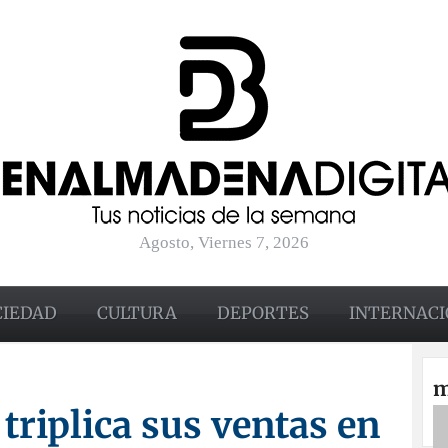
Agosto, Viernes 7, 2026
CIEDAD
CULTURA
DEPORTES
INTERNACI
m
 triplica sus ventas en