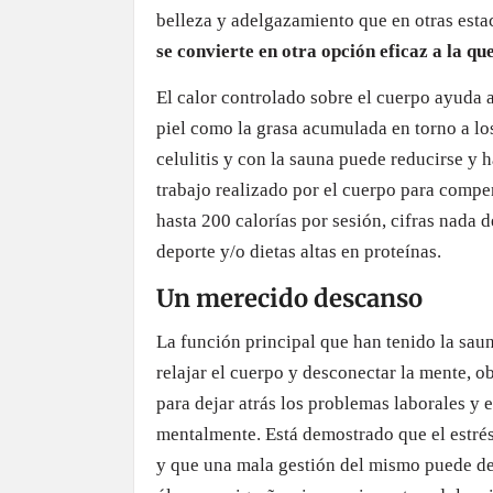
belleza y adelgazamiento que en otras esta
se convierte en otra opción eficaz a la qu
El calor controlado sobre el cuerpo ayuda a 
piel como la grasa acumulada en torno a los
celulitis y con la sauna puede reducirse y
trabajo realizado por el cuerpo para comp
hasta 200 calorías por sesión, cifras nada 
deporte y/o dietas altas en proteínas.
Un merecido descanso
La función principal que han tenido la sauna
relajar el cuerpo y desconectar la mente, 
para dejar atrás los problemas laborales y
mentalmente. Está demostrado que el estré
y que una mala gestión del mismo puede d