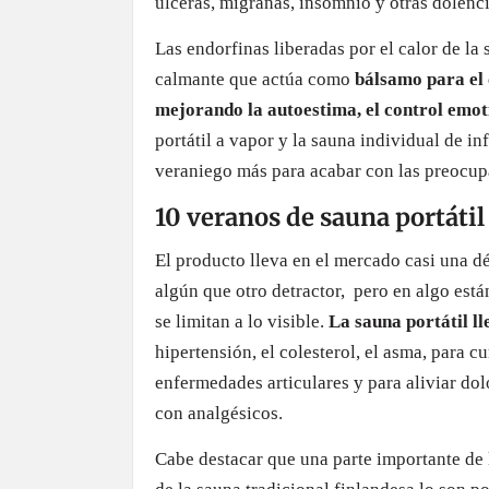
úlceras, migrañas, insomnio y otras dolenci
Las endorfinas liberadas por el calor de la
calmante que actúa como
bálsamo para el 
mejorando la autoestima, el control emot
portátil a vapor y la sauna individual de 
veraniego más para acabar con las preocup
10 veranos de sauna portátil
El producto lleva en el mercado casi una d
algún que otro detractor, pero en algo está
se limitan a lo visible.
La sauna portátil l
hipertensión, el colesterol, el asma, para 
enfermedades articulares y para aliviar do
con analgésicos.
Cabe destacar que una parte importante de