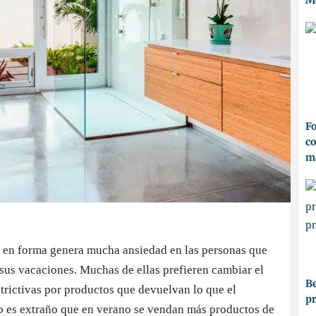
M
Fo
co
ma
ar en forma genera mucha ansiedad en las personas que
 sus vacaciones. Muchas de ellas prefieren cambiar el
Be
strictivas por productos que devuelvan lo que el
p
 No es extraño que en verano se vendan más productos de