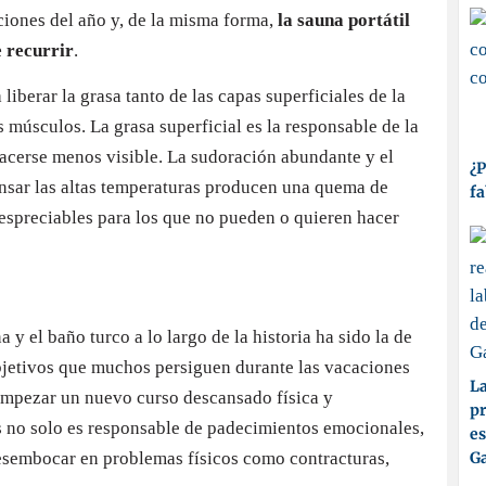
ciones del año y, de la misma forma,
la sauna portátil
e recurrir
.
liberar la grasa tanto de las capas superficiales de la
 músculos. La grasa superficial es la responsable de la
 hacerse menos visible. La sudoración abundante y el
¿P
ensar las altas temperaturas producen una quema de
fa
despreciables para los que no pueden o quieren hacer
 y el baño turco a lo largo de la historia ha sido la de
objetivos que muchos persiguen durante las vacaciones
La
 empezar un nuevo curso descansado física y
pr
s no solo es responsable de padecimientos emocionales,
es
esembocar en problemas físicos como contracturas,
Ga