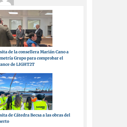
sita de la consellera Marián Cano a
metría Grupo para comprobar el
vance de LIGHT2T
sita de Cátedra Becsa a las obras del
uerto