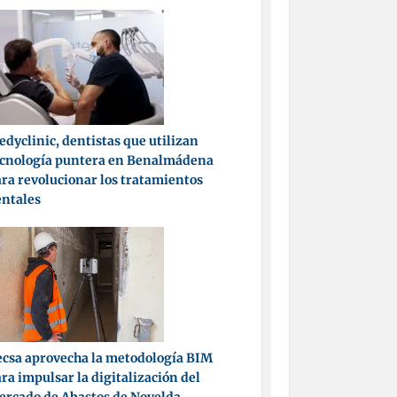
dyclinic, dentistas que utilizan
ecnología puntera en Benalmádena
ra revolucionar los tratamientos
entales
csa aprovecha la metodología BIM
ra impulsar la digitalización del