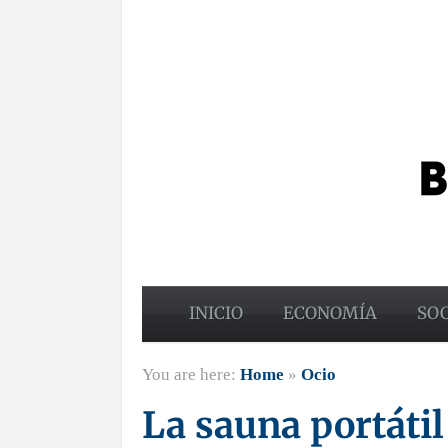
INICIO
ECONOMÍA
SO
You are here:
Home
»
Ocio
La sauna portátil