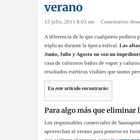
verano
13 julio, 2015 8:03 am
Comentarios desa
·
A diferencia de lo que cualquiera pudiera p
triplican durante la época estival.
Las alta
Junio, Julio y Agosto no son un impedime
casa de calurosos baños de vapor y calurosa
resultados estéticos visibles que tantos per
En este artículo encontrarás:
Para algo más que eliminar 
Los responsables comerciales de Saunaporta
aprovechan el verano para ponerse en form