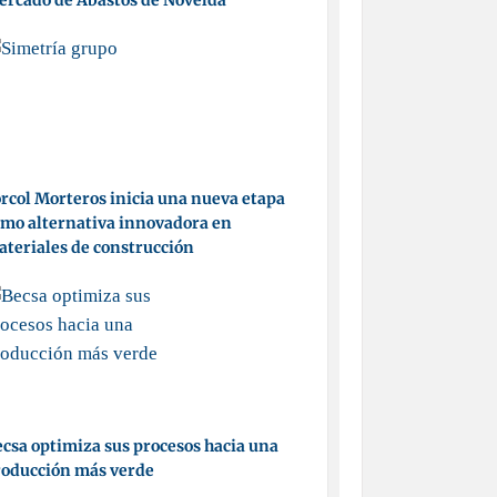
ercado de Abastos de Novelda
rcol Morteros inicia una nueva etapa
mo alternativa innovadora en
teriales de construcción
csa optimiza sus procesos hacia una
roducción más verde