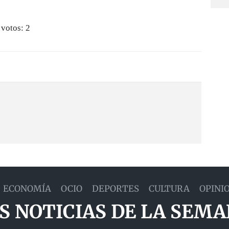
 votos:
2
ECONOMÍA
OCIO
DEPORTES
CULTURA
OPINI
S NOTICIAS DE LA SEM