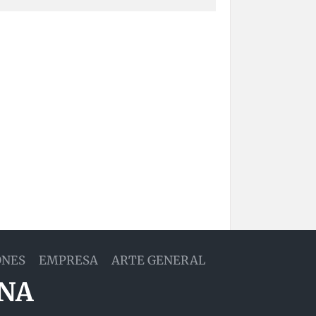
ONES
EMPRESA
ARTE GENERAL
ANA