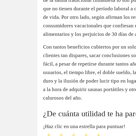
de la sauna tradicional finlandesa lo son 
que no tienen durante el período laboral a 
de vida. Por otro lado, según afirman los r
consumidores vacacionales que confiesan us
alimentarios y los perjuicios de 30 días de 
Con tantos beneficios cubiertos por un solo
clientes tan dispares, sacar conclusiones s
fácil, a pesar de repetirse durante tantos a
usuarios, el tiempo libre, el doble sueldo, 
duro y la ilusión de poder lucir tipo en lu
a la hora de adquirir saunas portátiles y ot
calurosos del año.
¿De cuánta utilidad te ha pa
¡Haz clic en una estrella para puntuar!