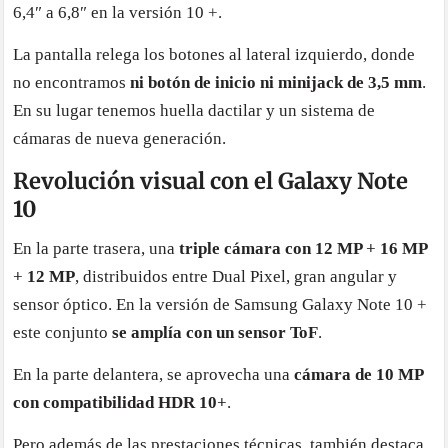
6,4″ a 6,8″ en la versión 10 +.
La pantalla relega los botones al lateral izquierdo, donde
no encontramos
ni botón de inicio ni minijack de 3,5 mm
.
En su lugar tenemos huella dactilar y un sistema de
cámaras de nueva generación.
Revolución visual con el Galaxy Note
10
En la parte trasera, una
triple cámara con 12 MP + 16 MP
+ 12 MP
, distribuidos entre Dual Pixel, gran angular y
sensor óptico. En la versión de Samsung Galaxy Note 10 +
este conjunto
se amplía con un sensor ToF
.
En la parte delantera, se aprovecha una
cámara de 10 MP
con compatibilidad HDR 10+
.
Pero además de las prestaciones técnicas, también destaca