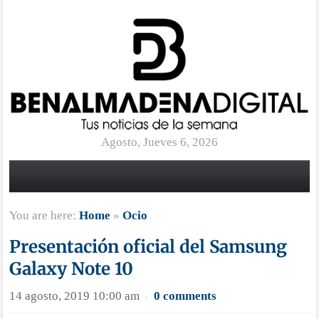
Agosto, Jueves 6, 2026
You are here:
Home
»
Ocio
Presentación oficial del Samsung
Galaxy Note 10
14 agosto, 2019 10:00 am
0 comments
·