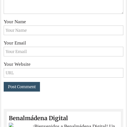
Your Name
Your Email
Your Website
Benalmádena Digital
¡Bienvenidos a Benalmádena Digital! Un