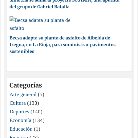
Simetría se suma al proyecto SUSTAIN, una apuesta
del grupo de Gabriel Batalla
Becsa adapta su planta de asfalto de Albelda de
Iregua, en La Rioja, para suministrar pavimentos
sostenibles
Categorías
Arte general
(5)
Cultura
(133)
Deportes
(140)
Economía
(134)
Educación
(1)
Empresa
(73)