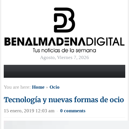
Agosto, Viernes 7, 2026
You are here:
Home
»
Ocio
Tecnología y nuevas formas de ocio
15 enero, 2019 12:03 am
0 comments
·