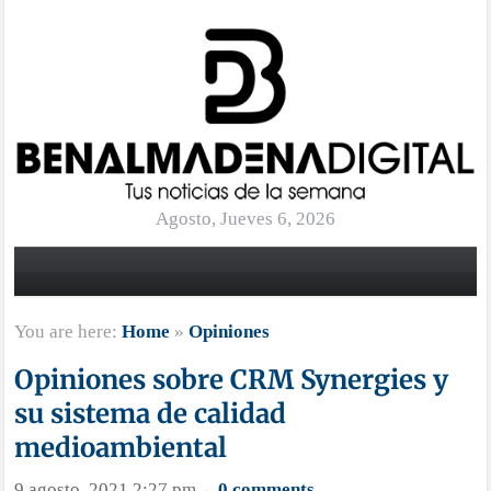
Agosto, Jueves 6, 2026
You are here:
Home
»
Opiniones
Opiniones sobre CRM Synergies y
su sistema de calidad
medioambiental
9 agosto, 2021 2:27 pm
0 comments