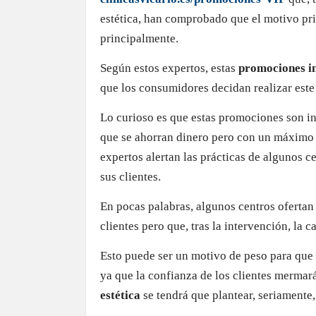
estética, han comprobado que el motivo pri
principalmente.
Según estos expertos, estas
promociones in
que los consumidores decidan realizar este
Lo curioso es que estas promociones son in
que se ahorran dinero pero con un máximo
expertos alertan las prácticas de algunos c
sus clientes.
En pocas palabras, algunos centros oferta
clientes pero que, tras la intervención, la 
Esto puede ser un motivo de peso para que e
ya que la confianza de los clientes mermará
estética
se tendrá que plantear, seriamente