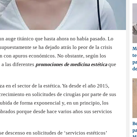
 un auge titánico que hasta ahora no había pasado. Lo
upuestamente se ha dejado atrás lo peor de la crisis
Me
t
n con apuros económicos. No obstante, según los
pa
 a las diferentes
promociones de medicina estética
que
d
en el sector de la estética. Ya desde el año 2015,
recimiento en solicitudes de cirugías por parte de sus
 subida de forma exponencial y, en un principio, los
mbrados porque desde hace varios años sus servicios
Be
pa
e descenso en solicitudes de ‘servicios estéticos’