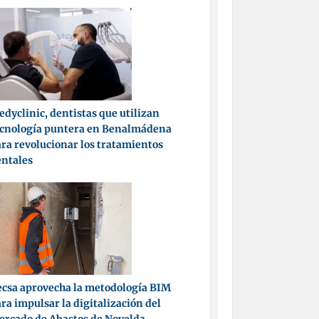
dyclinic, dentistas que utilizan
ecnología puntera en Benalmádena
ra revolucionar los tratamientos
entales
csa aprovecha la metodología BIM
ra impulsar la digitalización del