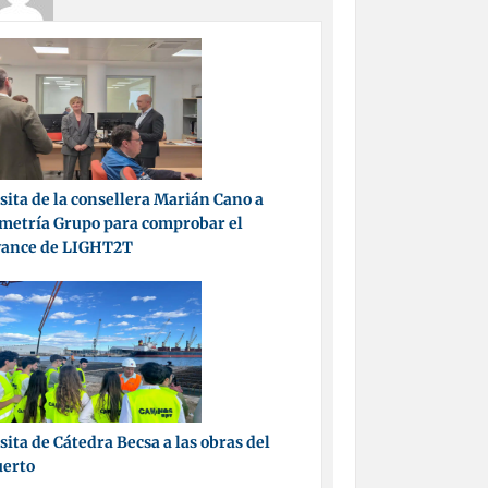
sita de la consellera Marián Cano a
metría Grupo para comprobar el
vance de LIGHT2T
sita de Cátedra Becsa a las obras del
uerto