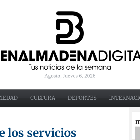
Agosto, Jueves 6, 2026
CIEDAD
CULTURA
DEPORTES
INTERNACI
m
e los servicios