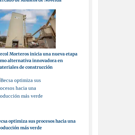
ercado de Abastos de Novelda
rcol Morteros inicia una nueva etapa
mo alternativa innovadora en
teriales de construcción
csa optimiza sus procesos hacia una
roducción más verde