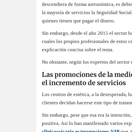
descendiera de forma astronómica, es debid
la mayoría de servicios la Seguridad Social
quienes tienen que pagar el dinero.
Sin embargo, desde el año 2015 el sector h
cuales los propios profesionales de estos c
explicación concisa sobre el tema.
No obstante, según los expertos del sector 
Las promociones de la medici
el incremento de servicios
Los centros de estética, a la desesperada, 
clientes decidan hacerse este tipo de tratam
Sin embargo, pese que esa era la intención,
positiva. Así lo han manifestado varios exp
clinicasvicario.es/promociones-VIP
que, t