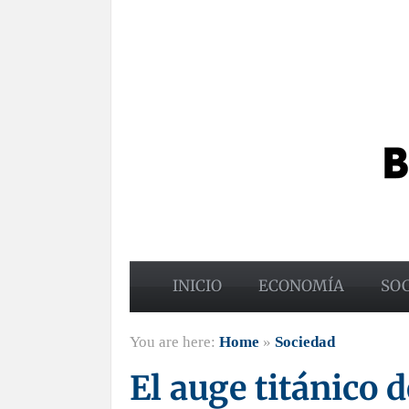
INICIO
ECONOMÍA
SO
You are here:
Home
»
Sociedad
El auge titánico d