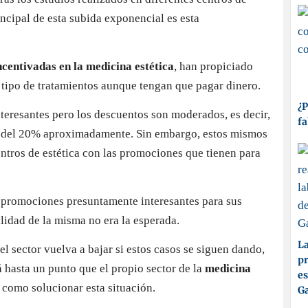
ncipal de esta subida exponencial es esta
centivadas en la medicina estética
, han propiciado
 tipo de tratamientos aunque tengan que pagar dinero.
¿P
teresantes pero los descuentos son moderados, es decir,
fa
 del 20% aproximadamente. Sin embargo, estos mismos
entros de estética con las promociones que tienen para
n promociones presuntamente interesantes para sus
calidad de la misma no era la esperada.
La
l sector vuelva a bajar si estos casos se siguen dando,
pr
 hasta un punto que el propio sector de la
medicina
es
, como solucionar esta situación.
Ga