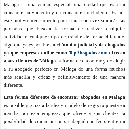
Málaga es una ciudad especial, una ciudad que está en
tu
constante movimiento y en constante crecimiento. Es por
ab
de
este motivo precisamente por el cual cada vez son más las
un
personas que buscan la forma de realizar cualquier
for
actividad o cualquier tipo de trámite de forma diferente,
dif
algo que ya es posible en e
l ámbito judicial y de abogados
en
ya que empresas online como
TopAbogados.com
ofrecen
Má
a sus clientes de Málaga
la forma de encontrar y de elegir
a su abogado perfecto en Málaga de una forma muchos
más sencilla y eficaz y definitivamente de una manera
diferente.
Esta forma diferente de encontrar abogados en Málaga
es posible gracias a la idea y modelo de negocio puesta en
marcha por esta empresa, que ofrece a sus clientes la
posibilidad de contactar con su abogado perfecto entre un