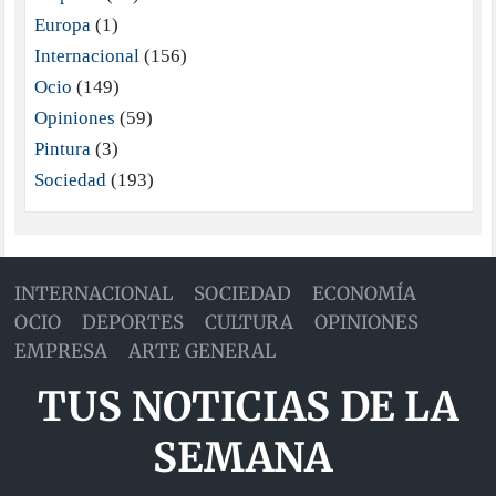
Europa
(1)
Internacional
(156)
Ocio
(149)
Opiniones
(59)
Pintura
(3)
Sociedad
(193)
INTERNACIONAL
SOCIEDAD
ECONOMÍA
OCIO
DEPORTES
CULTURA
OPINIONES
EMPRESA
ARTE GENERAL
TUS NOTICIAS DE LA
SEMANA