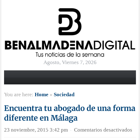
Agosto, Viernes 7, 2026
You are here:
Home
»
Sociedad
Encuentra tu abogado de una forma
diferente en Málaga
en
23 noviembre, 2015 3:42 pm
Comentarios desactivados
·
Enc