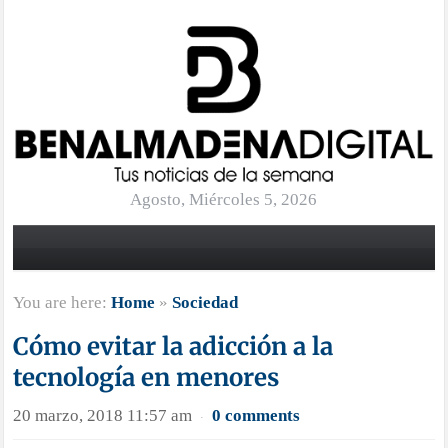
Agosto, Miércoles 5, 2026
You are here:
Home
»
Sociedad
Cómo evitar la adicción a la
tecnología en menores
20 marzo, 2018 11:57 am
0 comments
·