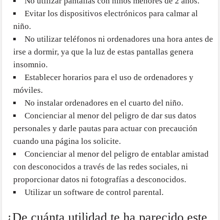
No utilizar pantallas con niños menores de 2 años.
Evitar los dispositivos electrónicos para calmar al
niño.
No utilizar teléfonos ni ordenadores una hora antes de
irse a dormir, ya que la luz de estas pantallas genera
insomnio.
Establecer horarios para el uso de ordenadores y
móviles.
No instalar ordenadores en el cuarto del niño.
Concienciar al menor del peligro de dar sus datos
personales y darle pautas para actuar con precaución
cuando una página los solicite.
Concienciar al menor del peligro de entablar amistad
con desconocidos a través de las redes sociales, ni
proporcionar datos ni fotografías a desconocidos.
Utilizar un software de control parental.
¿De cuánta utilidad te ha parecido este