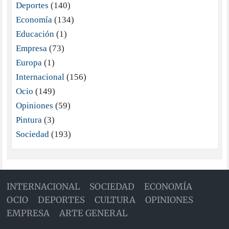
Deportes
(140)
Economía
(134)
Educación
(1)
Empresa
(73)
Europa
(1)
Internacional
(156)
Ocio
(149)
Opiniones
(59)
Pintura
(3)
Sociedad
(193)
INTERNACIONAL
SOCIEDAD
ECONOMÍA
OCIO
DEPORTES
CULTURA
OPINIONES
EMPRESA
ARTE GENERAL