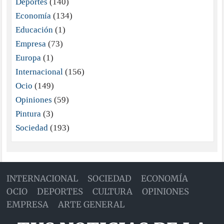
Deportes
(140)
Economía
(134)
Educación
(1)
Empresa
(73)
Europa
(1)
Internacional
(156)
Ocio
(149)
Opiniones
(59)
Pintura
(3)
Sociedad
(193)
INTERNACIONAL
SOCIEDAD
ECONOMÍA
OCIO
DEPORTES
CULTURA
OPINIONES
EMPRESA
ARTE GENERAL