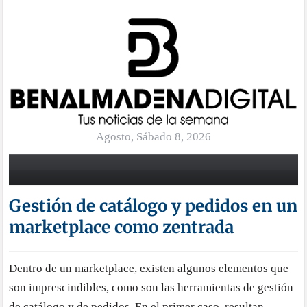
Agosto, Sábado 8, 2026
Gestión de catálogo y pedidos en un
marketplace como zentrada
Dentro de un marketplace, existen algunos elementos que
son imprescindibles, como son las herramientas de gestión
de catálogo y de pedidos. En el primer caso, resultan