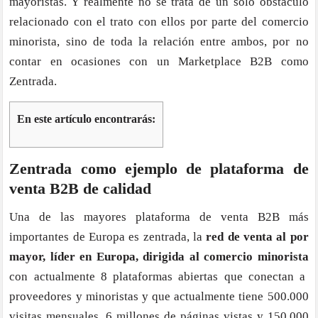
mayoristas. Y realmente no se trata de un sólo obstáculo
relacionado con el trato con ellos por parte del comercio
minorista, sino de toda la relación entre ambos, por no
contar en ocasiones con un Marketplace B2B como
Zentrada.
En este artículo encontrarás:
Zentrada como ejemplo de plataforma de
venta B2B de calidad
Una de las mayores plataforma de venta B2B más
importantes de Europa es z
entrada
, la
red de venta al por
mayor, líder en Europa, dirigida al comercio minorista
con actualmente 8 plataformas abiertas que conectan a
proveedores y minoristas y que actualmente tiene 500.000
visitas mensuales, 6 millones de páginas vistas y 150.000