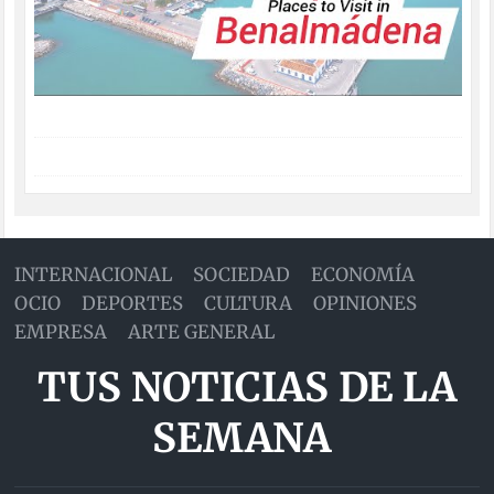
INTERNACIONAL
SOCIEDAD
ECONOMÍA
OCIO
DEPORTES
CULTURA
OPINIONES
EMPRESA
ARTE GENERAL
TUS NOTICIAS DE LA
SEMANA