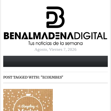
Agosto, Viernes 7, 2026
POST TAGGED WITH:
"ECOEMBES"