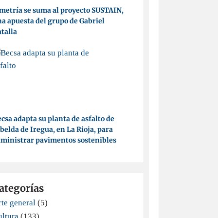
metría se suma al proyecto SUSTAIN,
a apuesta del grupo de Gabriel
talla
csa adapta su planta de asfalto de
belda de Iregua, en La Rioja, para
ministrar pavimentos sostenibles
ategorías
te general
(5)
ultura
(133)