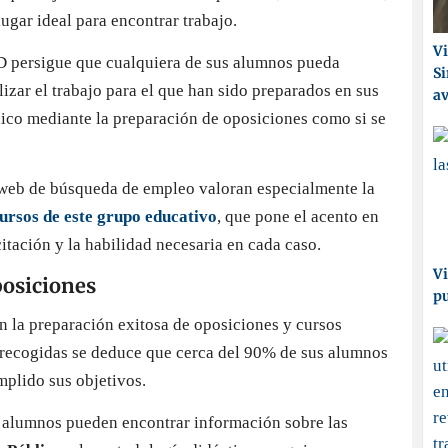
lugar ideal para encontrar trabajo.
Vi
D persigue que cualquiera de sus alumnos pueda
Si
alizar el trabajo para el que han sido preparados en sus
a
blico mediante la preparación de oposiciones como si se
web de búsqueda de empleo valoran especialmente la
ursos de este grupo educativo
, que pone el acento en
citación y la habilidad necesaria en cada caso.
Vi
posiciones
p
en la preparación exitosa de oposiciones y cursos
recogidas se deduce que cerca del 90% de sus alumnos
mplido sus objetivos.
 alumnos pueden encontrar información sobre las