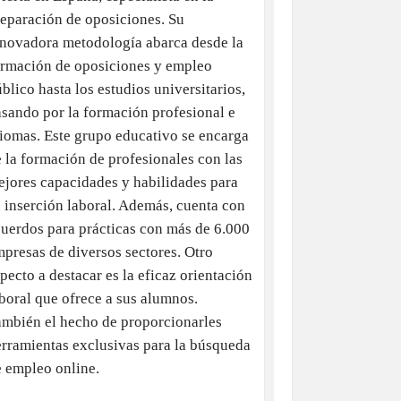
eparación de oposiciones. Su
nnovadora metodología abarca desde la
ormación de oposiciones y empleo
blico hasta los estudios universitarios,
sando por la formación profesional e
iomas. Este grupo educativo se encarga
 la formación de profesionales con las
jores capacidades y habilidades para
 inserción laboral. Además, cuenta con
uerdos para prácticas con más de 6.000
presas de diversos sectores. Otro
pecto a destacar es la eficaz orientación
boral que ofrece a sus alumnos.
ambién el hecho de proporcionarles
rramientas exclusivas para la búsqueda
 empleo online.