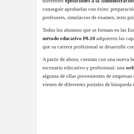
diferentes
oposiciones a la Administració
conseguir aprobarlas con éxito: preparació
profesores, simulacros de examen, tests p
Todos los alumnos que se forman en las Esc
método educativo P8.10
adquieren las capa
que su carrera profesional se desarrolle co
A partir de ahora, cuentan con una nueva h
escenario educativo y profesional: una
web
algunas de ellas provenientes de empresas 
vienen de diferentes portales de búsqueda 