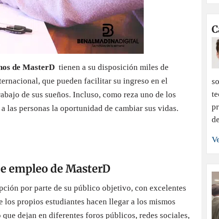
C
nos de MasterD
tienen a su disposición miles de
ternacional, que pueden facilitar su ingreso en el
so
te
rabajo de sus sueños. Incluso, como reza uno de los
pr
 a las personas la oportunidad de cambiar sus vidas.
de
Ve
de empleo de MasterD
ción por parte de su público objetivo, con excelentes
 los propios estudiantes hacen llegar a los mismos
 que dejan en diferentes foros públicos, redes sociales,