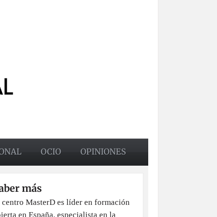
ONAL
OCIO
OPINIONES
aber más
 centro MasterD es líder en formación
ierta en España, especialista en la