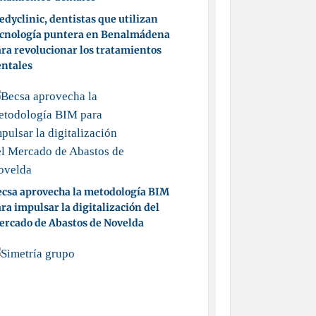
dyclinic, dentistas que utilizan
ecnología puntera en Benalmádena
ra revolucionar los tratamientos
entales
csa aprovecha la metodología BIM
ra impulsar la digitalización del
ercado de Abastos de Novelda