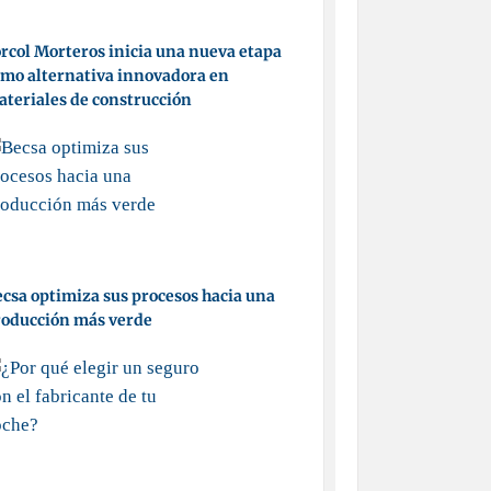
rcol Morteros inicia una nueva etapa
mo alternativa innovadora en
teriales de construcción
csa optimiza sus procesos hacia una
roducción más verde