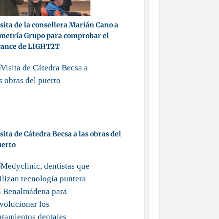
sita de la consellera Marián Cano a
metría Grupo para comprobar el
vance de LIGHT2T
sita de Cátedra Becsa a las obras del
uerto