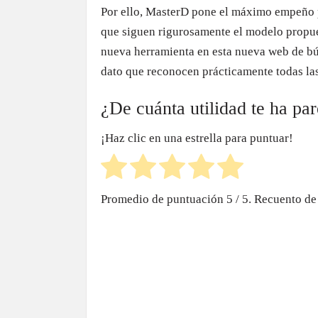
Por ello, MasterD pone el máximo empeño p
que siguen rigurosamente el modelo propu
nueva herramienta en esta nueva web de bú
dato que reconocen prácticamente todas la
¿De cuánta utilidad te ha pa
¡Haz clic en una estrella para puntuar!
Promedio de puntuación
5
/ 5. Recuento de