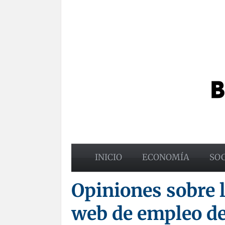
INICIO
ECONOMÍA
SO
Opiniones sobre l
web de empleo d