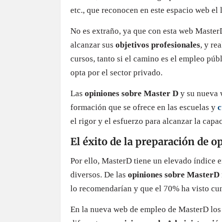
etc., que reconocen en este espacio web el 
No es extraño, ya que con esta web Master
alcanzar sus
objetivos profesionales
, y re
cursos, tanto si el camino es el empleo pú
opta por el sector privado.
Las
opiniones sobre Master D
y su nueva 
formación que se ofrece en las escuelas y
c
el rigor y el esfuerzo para alcanzar la capa
El éxito de la preparación de o
Por ello, MasterD tiene un elevado índice 
diversos. De las
opiniones sobre MasterD
lo recomendarían y que el 70% ha visto cu
En la nueva web de empleo de MasterD los