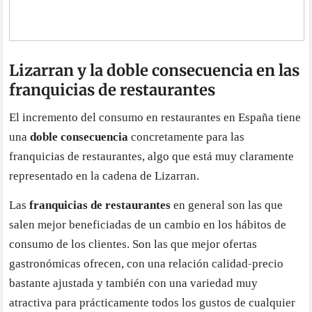
Lizarran y la doble consecuencia en las
franquicias de restaurantes
El incremento del consumo en restaurantes en España tiene
una
doble consecuencia
concretamente para las
franquicias de restaurantes, algo que está muy claramente
representado en la cadena de Lizarran.
Las
franquicias de restaurantes
en general son las que
salen mejor beneficiadas de un cambio en los hábitos de
consumo de los clientes. Son las que mejor ofertas
gastronómicas ofrecen, con una relación calidad-precio
bastante ajustada y también con una variedad muy
atractiva para prácticamente todos los gustos de cualquier