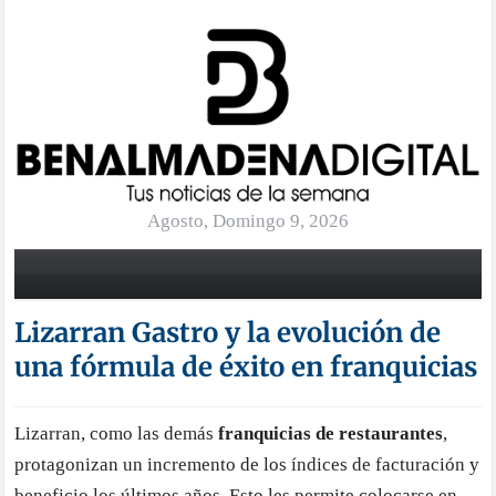
Agosto, Domingo 9, 2026
Lizarran Gastro y la evolución de
una fórmula de éxito en franquicias
Lizarran, como las demás
franquicias de restaurantes
,
protagonizan un incremento de los índices de facturación y
beneficio los últimos años. Esto les permite colocarse en