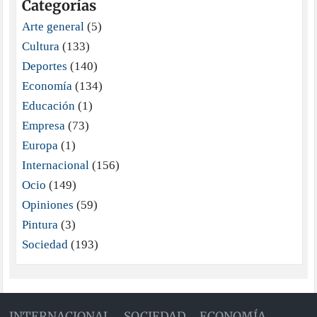
Categorías
Arte general
(5)
Cultura
(133)
Deportes
(140)
Economía
(134)
Educación
(1)
Empresa
(73)
Europa
(1)
Internacional
(156)
Ocio
(149)
Opiniones
(59)
Pintura
(3)
Sociedad
(193)
INTERNACIONAL
SOCIEDAD
ECONOMÍA