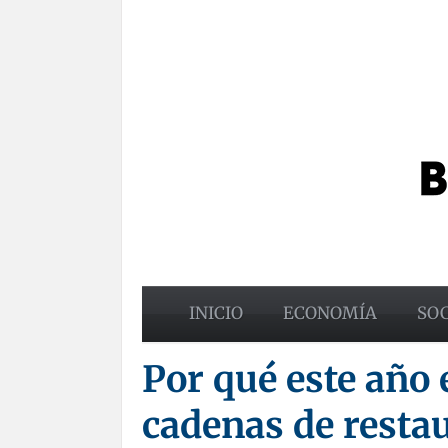
INICIO
ECONOMÍA
SO
Por qué este año 
cadenas de resta