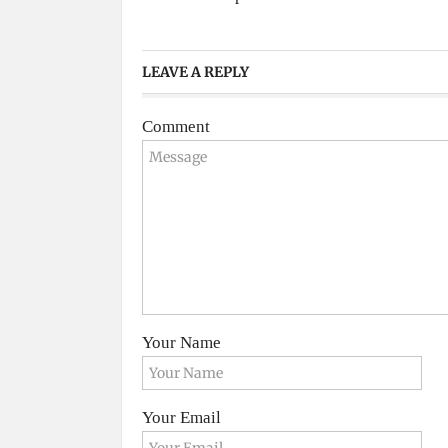
Your Email
Your Website
INTERNACIONAL
SOCIEDAD
TU