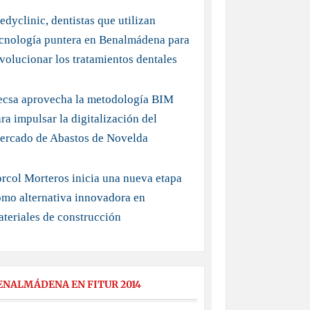
dyclinic, dentistas que utilizan
ecnología puntera en Benalmádena para
volucionar los tratamientos dentales
ecsa aprovecha la metodología BIM
ra impulsar la digitalización del
ercado de Abastos de Novelda
rcol Morteros inicia una nueva etapa
mo alternativa innovadora en
teriales de construcción
ENALMÁDENA EN FITUR 2014