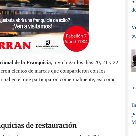
S
d
Vi
p
cional de la Franquicia
, tuvo lugar los días 20, 21 y 22
ieron cientos de marcas que compartieron con los
ercial en el que participaron comercialmente, así como
tr
B
pa
M
nquicias de restauración