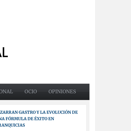
ONAL
OCIO
OPINIONES
IZARRAN GASTRO Y LA EVOLUCIÓN DE
NA FÓRMULA DE ÉXITO EN
RANQUICIAS