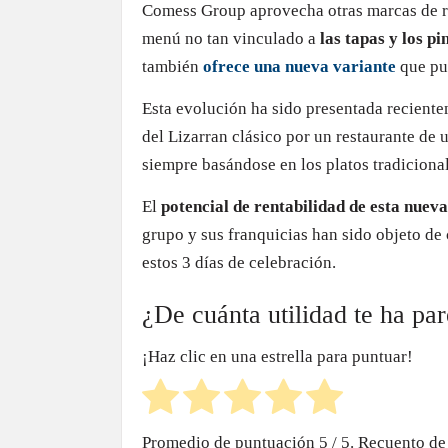
Promedio de puntuación
5
/ 5. Recuento de
LEAVE A REPLY
Comment
Your Name