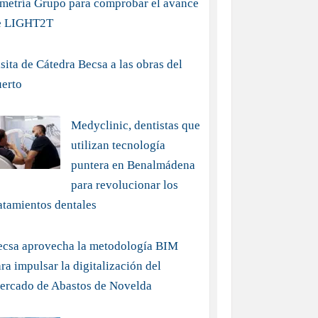
imetría Grupo para comprobar el avance
e LIGHT2T
sita de Cátedra Becsa a las obras del
uerto
Medyclinic, dentistas que
utilizan tecnología
puntera en Benalmádena
para revolucionar los
atamientos dentales
ecsa aprovecha la metodología BIM
ra impulsar la digitalización del
ercado de Abastos de Novelda