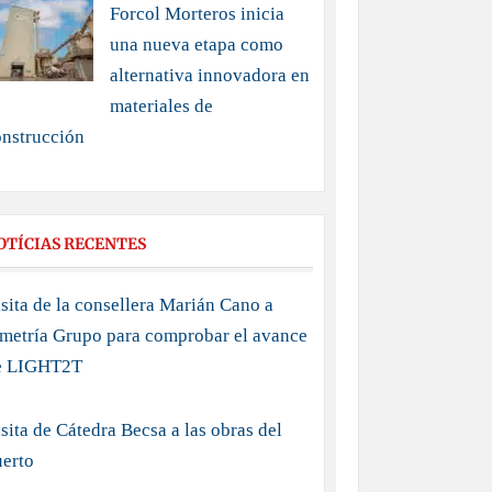
Forcol Morteros inicia
una nueva etapa como
alternativa innovadora en
materiales de
onstrucción
OTÍCIAS RECENTES
sita de la consellera Marián Cano a
imetría Grupo para comprobar el avance
e LIGHT2T
sita de Cátedra Becsa a las obras del
uerto