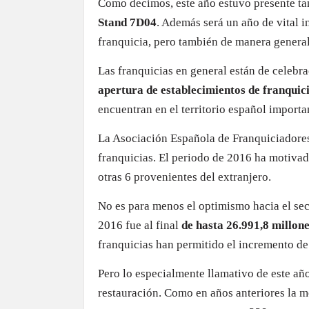
Como decimos, este año estuvo presente t
Stand 7D04
. Además será un año de vital 
franquicia, pero también de manera general 
Las franquicias en general están de celebr
apertura de establecimientos de franquic
encuentran en el territorio español importa
La Asociación Española de Franquiciadores 
franquicias. El periodo de 2016 ha motivad
otras 6 provenientes del extranjero.
No es para menos el optimismo hacia el sec
2016 fue al final
de hasta 26.991,8 millon
franquicias han permitido el incremento de
Pero lo especialmente llamativo de este año
restauración. Como en años anteriores la mo