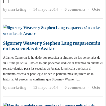
[…]
by
marketing
14 mayo, 2014
0 comments
Ocio
·
·
·
Sigorney Weaver y Stephen Lang reaparecerán
en las secuelas de Avatar
A James Cameron le ha dado por resucitar a algunos de los personajes de
su última película. Esto es lo que podemos deducir si tenemos en cuenta el
reparto elegido para las secuelas de Avatar, la película que hasta el
momento ostenta el privilegio de ser la película más taquillera de la
historia. Al parecer se confirma que Sigorney Weaver […]
by
marketing
12 mayo, 2014
0 comments
Ocio
·
·
·