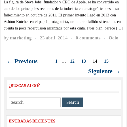
La figura de Steve Jobs, fundador y CEO de Apple, se ha convertido en
uno de los principales reclamos de la industria cinematográfica desde su
fallecimiento en octubre de 2011. El primer intento llegó en 2013 con
Ashton Kutcher en el papel protagonista, un intento fallido si tenemos en
cuenta la poca repercusión alcanzada por esta cinta. Pues bien, parece […]
by
marketing
23 abril, 2014
0 comments
Ocio
·
·
·
← Previous
1
…
12
13
14
15
Siguiente →
¿BUSCAS ALGO?
ENTRADAS RECIENTES