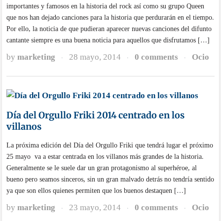
importantes y famosos en la historia del rock así como su grupo Queen
que nos han dejado canciones para la historia que perdurarán en el tiempo.
Por ello, la noticia de que pudieran aparecer nuevas canciones del difunto
cantante siempre es una buena noticia para aquellos que disfrutamos […]
by
marketing
28 mayo, 2014
0 comments
Ocio
·
·
·
Día del Orgullo Friki 2014 centrado en los
villanos
La próxima edición del Día del Orgullo Friki que tendrá lugar el próximo
25 mayo va a estar centrada en los villanos más grandes de la historia.
Generalmente se le suele dar un gran protagonismo al superhéroe, al
bueno pero seamos sinceros, sin un gran malvado detrás no tendría sentido
ya que son ellos quienes permiten que los buenos destaquen […]
by
marketing
23 mayo, 2014
0 comments
Ocio
·
·
·