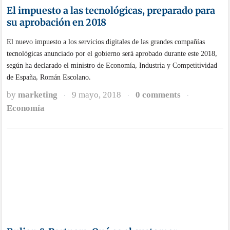
ENTRADAS RECIENTES
Visita de la consellera Marián Cano a Simetría Grupo
para comprobar el avance de LIGHT2T
Visita de Cátedra Becsa a las obras del puerto
Medyclinic, dentistas que utilizan
tecnología puntera en Benalmádena
para revolucionar los tratamientos dentales
Becsa aprovecha la metodología BIM para impulsar la
digitalización del Mercado de Abastos de Novelda