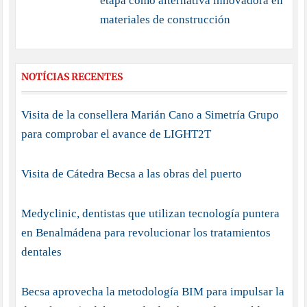
INTERNACIONAL
SOCIEDAD
ECONOMÍA
OCIO
DEPORTES
CULTURA
OPINIONES
EMPRESA
ARTE GENERAL
TUS NOTICIAS DE LA
SEMANA
Copyright © 2026 —
BenalmadenaDigital