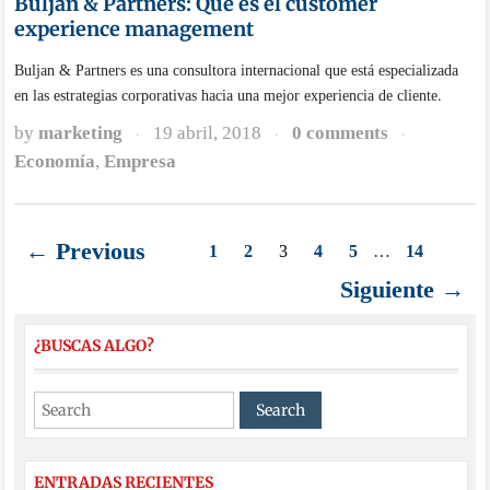
Forcol Morteros inicia una nueva
etapa como alternativa innovadora en
materiales de construcción
NOTÍCIAS RECENTES
Visita de la consellera Marián Cano a Simetría Grupo
para comprobar el avance de LIGHT2T
Visita de Cátedra Becsa a las obras del puerto
Medyclinic, dentistas que utilizan tecnología puntera
en Benalmádena para revolucionar los tratamientos
dentales